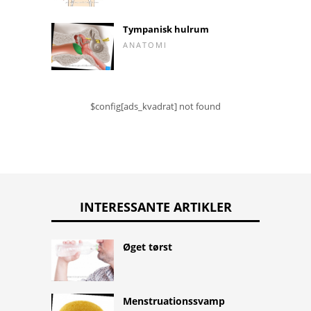
Tympanisk hulrum
ANATOMI
$config[ads_kvadrat] not found
INTERESSANTE ARTIKLER
Øget tørst
Menstruationssvamp