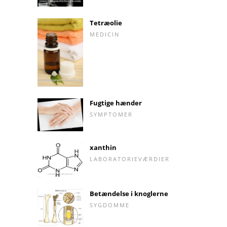
Tetræolie
MEDICIN
Fugtige hænder
SYMPTOMER
xanthin
LABORATORIEVÆRDIER
Betændelse i knoglerne
SYGDOMME