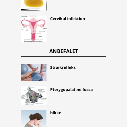
Cervikal infektion
ANBEFALET
Strækrefleks
Pterygopalatine fossa
hikke