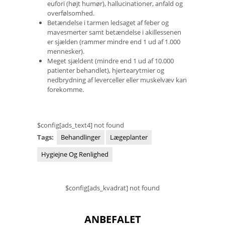
eufori (højt humør), hallucinationer, anfald og
overfølsomhed.
Betændelse i tarmen ledsaget af feber og
mavesmerter samt betændelse i akillessenen
er sjælden (rammer mindre end 1 ud af 1.000
mennesker).
Meget sjældent (mindre end 1 ud af 10.000
patienter behandlet), hjertearytmier og
nedbrydning af leverceller eller muskelvæv kan
forekomme.
$config[ads_text4] not found
Tags:
Behandlinger
Lægeplanter
Hygiejne Og Renlighed
$config[ads_kvadrat] not found
ANBEFALET