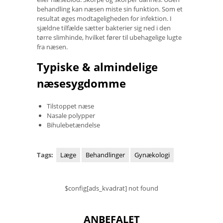
behandling kan næsen miste sin funktion. Som et
resultat øges modtageligheden for infektion. I
sjældne tilfælde sætter bakterier sig ned i den
tørre slimhinde, hvilket fører til ubehagelige lugte
fra næsen.
Typiske & almindelige
næsesygdomme
Tilstoppet næse
Nasale polypper
Bihulebetændelse
Tags:
Læge
Behandlinger
Gynækologi
$config[ads_kvadrat] not found
ANBEFALET