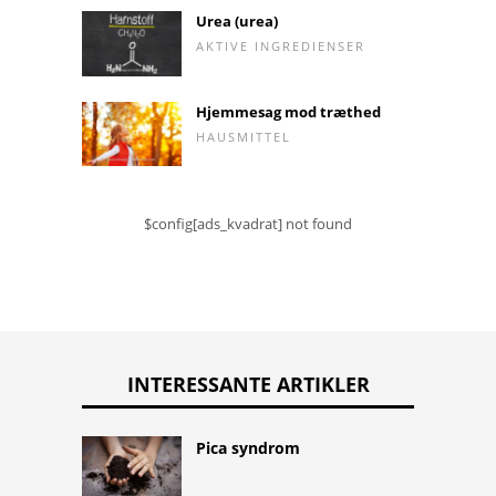
Urea (urea)
AKTIVE INGREDIENSER
Hjemmesag mod træthed
HAUSMITTEL
$config[ads_kvadrat] not found
INTERESSANTE ARTIKLER
Pica syndrom