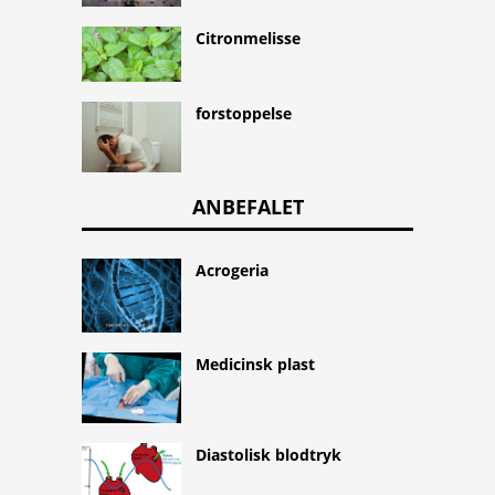
Citronmelisse
forstoppelse
ANBEFALET
Acrogeria
Medicinsk plast
Diastolisk blodtryk