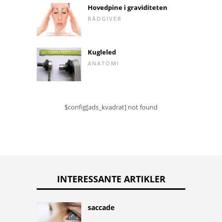
Hovedpine i graviditeten
RÅDGIVER
Kugleled
ANATOMI
$config[ads_kvadrat] not found
INTERESSANTE ARTIKLER
saccade