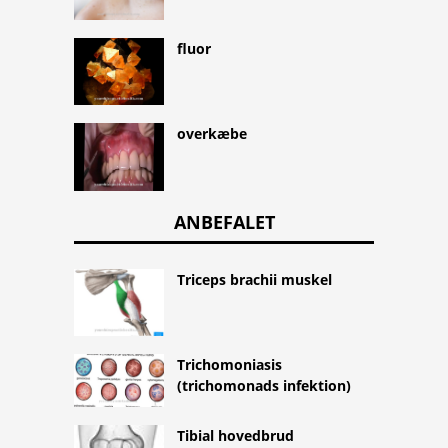
fluor
overkæbe
ANBEFALET
Triceps brachii muskel
Trichomoniasis
(trichomonads infektion)
Tibial hovedbrud