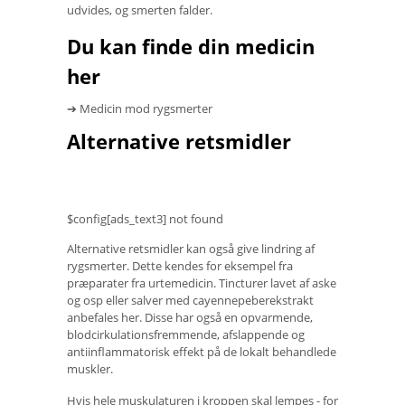
udvides, og smerten falder.
Du kan finde din medicin
her
➔ Medicin mod rygsmerter
Alternative retsmidler
$config[ads_text3] not found
Alternative retsmidler kan også give lindring af
rygsmerter. Dette kendes for eksempel fra
præparater fra urtemedicin. Tincturer lavet af aske
og osp eller salver med cayennepeberekstrakt
anbefales her. Disse har også en opvarmende,
blodcirkulationsfremmende, afslappende og
antiinflammatorisk effekt på de lokalt behandlede
muskler.
Hvis hele muskulaturen i kroppen skal lempes - for