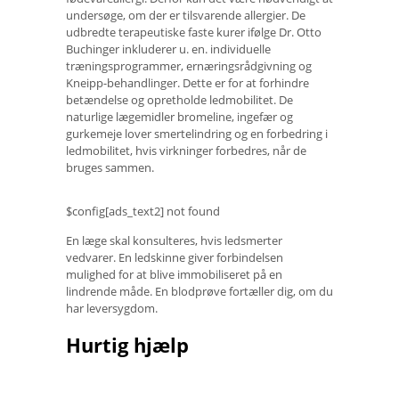
undersøge, om der er tilsvarende allergier. De
udbredte terapeutiske faste kurer ifølge Dr. Otto
Buchinger inkluderer u. en. individuelle
træningsprogrammer, ernæringsrådgivning og
Kneipp-behandlinger. Dette er for at forhindre
betændelse og opretholde ledmobilitet. De
naturlige lægemidler bromeline, ingefær og
gurkemeje lover smertelindring og en forbedring i
ledmobilitet, hvis virkninger forbedres, når de
bruges sammen.
$config[ads_text2] not found
En læge skal konsulteres, hvis ledsmerter
vedvarer. En ledskinne giver forbindelsen
mulighed for at blive immobiliseret på en
lindrende måde. En blodprøve fortæller dig, om du
har leversygdom.
Hurtig hjælp