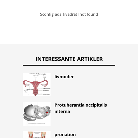
$config[ads_kvadrat] not found
INTERESSANTE ARTIKLER
livmoder
Protuberantia occipitalis
interna
pronation