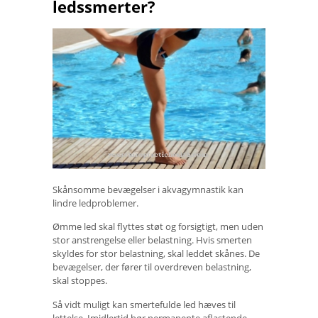
ledssmerter?
Skånsomme bevægelser i akvagymnastik kan
lindre ledproblemer.
Ømme led skal flyttes støt og forsigtigt, men uden
stor anstrengelse eller belastning. Hvis smerten
skyldes for stor belastning, skal leddet skånes. De
bevægelser, der fører til overdreven belastning,
skal stoppes.
Så vidt muligt kan smertefulde led hæves til