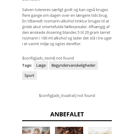
Salven tolereres særligt godt og kan også bruges
flere gange om dagen over en længere tids brug.
En tilberedt rosmarin-alkohol tinktur bruges til at
gnide akut smertefulde fællesarealer. Afhængig af
den ønskede dosering blandes 5 til 20 gram tørret
rosmarin i 100 ml alkohol og lader det stå i tre uger
i et varmt miljø og sigtes derefter.
$config[ads_text4] not found
Tags:
Læge
Begyndervanskeligheder
Sport
$config[ads_kvadrat] not found
ANBEFALET