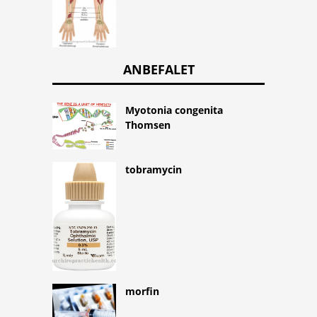
ANBEFALET
Myotonia congenita
Thomsen
tobramycin
morfin