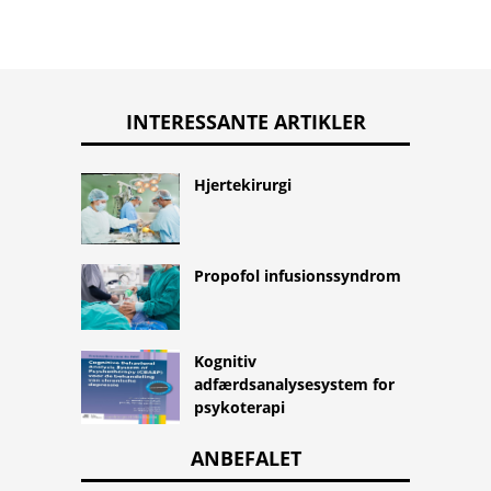
INTERESSANTE ARTIKLER
Hjertekirurgi
Propofol infusionssyndrom
Kognitiv
adfærdsanalysesystem for
psykoterapi
ANBEFALET