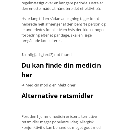
regelmæssigt over en længere periode. Dette er
den eneste måde at håndtere det effektivt på.
Hvor lang tid en sådan ansøgning tager for at
helbrede helt afhænger af den berørte person og
er anderledes for alle. Men hvis der ikke er nogen
forbedring efter et par dage, skal en læge
omgående konsulteres.
$config[ads_text3] not found
Du kan finde din medicin
her
➔ Medicin mod øjeninfektioner
Alternative retsmidler
Foruden hjemmemedicin er især alternative
retsmidler meget populære i dag. Allergisk
konjunktivitis kan behandles meget godt med