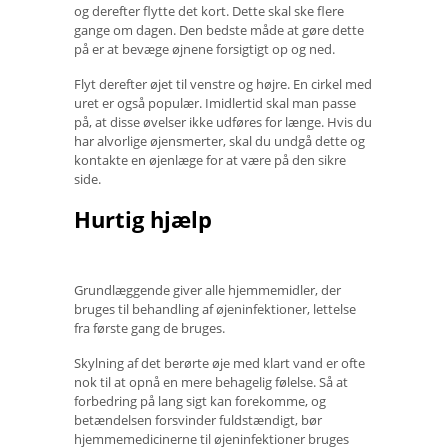
og derefter flytte det kort. Dette skal ske flere
gange om dagen. Den bedste måde at gøre dette
på er at bevæge øjnene forsigtigt op og ned.
Flyt derefter øjet til venstre og højre. En cirkel med
uret er også populær. Imidlertid skal man passe
på, at disse øvelser ikke udføres for længe. Hvis du
har alvorlige øjensmerter, skal du undgå dette og
kontakte en øjenlæge for at være på den sikre
side.
Hurtig hjælp
Grundlæggende giver alle hjemmemidler, der
bruges til behandling af øjeninfektioner, lettelse
fra første gang de bruges.
Skylning af det berørte øje med klart vand er ofte
nok til at opnå en mere behagelig følelse. Så at
forbedring på lang sigt kan forekomme, og
betændelsen forsvinder fuldstændigt, bør
hjemmemedicinerne til øjeninfektioner bruges