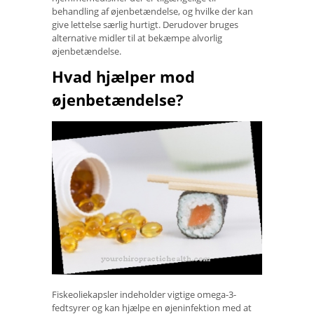
behandling af øjenbetændelse, og hvilke der kan
give lettelse særlig hurtigt. Derudover bruges
alternative midler til at bekæmpe alvorlig
øjenbetændelse.
Hvad hjælper mod
øjenbetændelse?
Fiskeoliekapsler indeholder vigtige omega-3-
fedtsyrer og kan hjælpe en øjeninfektion med at