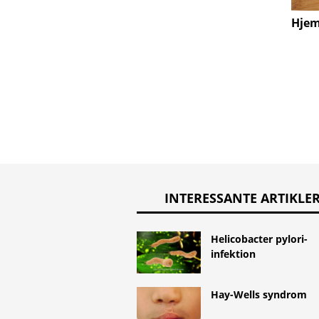
Hjem
INTERESSANTE ARTIKLE
Helicobacter pylori-
infektion
Hay-Wells syndrom