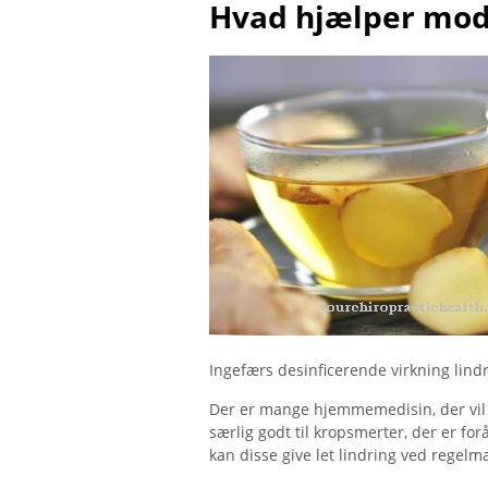
Hvad hjælper mod
Ingefærs desinficerende virkning li
Der er mange hjemmemedisin, der vi
særlig godt til kropsmerter, der er for
kan disse give let lindring ved regelm