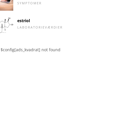
SYMPTOMER
estriol
LABORATORIEVÆRDIER
$config[ads_kvadrat] not found