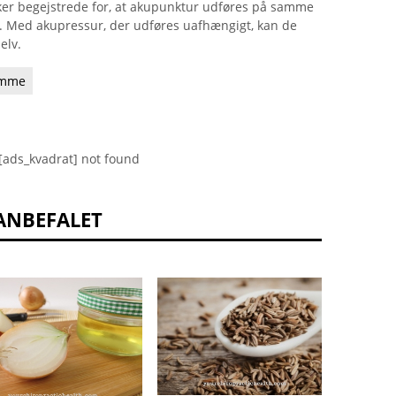
r begejstrede for, at akupunktur udføres på samme
igt. Med akupressur, der udføres uafhængigt, kan de
elv.
omme
[ads_kvadrat] not found
ANBEFALET