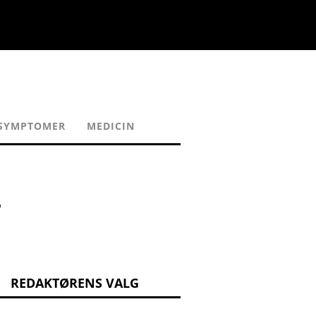
SYMPTOMER
MEDICIN
r
REDAKTØRENS VALG