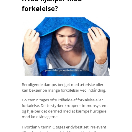
forkølelse?
Beroligende dampe, beriget med æteriske olier,
kan bekæmpe mange forkølelser ved indånding.
C-vitamin tages ofte i tilfælde af forkølelse eller
forkølelse. Dette styrker kroppens immunsystem
og hjælper det dermed med at kæmpe hurtigere
mod koldtårsagerne.
Hvordan vitamin C tages er dybest set irrelevant.