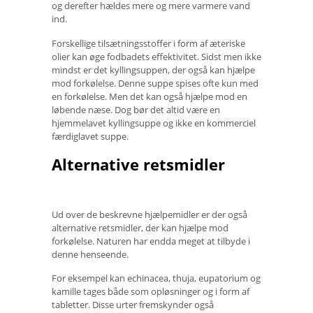
og derefter hældes mere og mere varmere vand
ind.
Forskellige tilsætningsstoffer i form af æteriske
olier kan øge fodbadets effektivitet. Sidst men ikke
mindst er det kyllingsuppen, der også kan hjælpe
mod forkølelse. Denne suppe spises ofte kun med
en forkølelse. Men det kan også hjælpe mod en
løbende næse. Dog bør det altid være en
hjemmelavet kyllingsuppe og ikke en kommerciel
færdiglavet suppe.
Alternative retsmidler
Ud over de beskrevne hjælpemidler er der også
alternative retsmidler, der kan hjælpe mod
forkølelse. Naturen har endda meget at tilbyde i
denne henseende.
For eksempel kan echinacea, thuja, eupatorium og
kamille tages både som opløsninger og i form af
tabletter. Disse urter fremskynder også