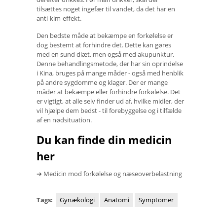
tilsættes noget ingefær til vandet, da det har en
anti-kim-effekt.
Den bedste måde at bekæmpe en forkølelse er
dog bestemt at forhindre det. Dette kan gøres
med en sund diæt, men også med akupunktur.
Denne behandlingsmetode, der har sin oprindelse
i Kina, bruges på mange måder - også med henblik
på andre sygdomme og klager. Der er mange
måder at bekæmpe eller forhindre forkølelse. Det
er vigtigt, at alle selv finder ud af, hvilke midler, der
vil hjælpe dem bedst - til forebyggelse og i tilfælde
af en nødsituation.
Du kan finde din medicin
her
➔ Medicin mod forkølelse og næseoverbelastning
Tags:
Gynækologi
Anatomi
Symptomer