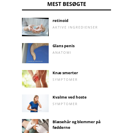
MEST BESØGTE
retinoid
AKTIVE INGREDIENSER
Glans penis
ANATOMI
Knæ smerter
SYMPTOMER
Kvalme ved hoste
SYMPTOMER
Blæsehår og blemmer på
fødderne