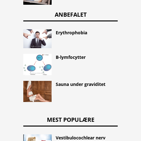
ANBEFALET
Erythrophobia
B-lymfocytter
Sauna under graviditet
MEST POPULÆRE
Vestibulocochlear nerv