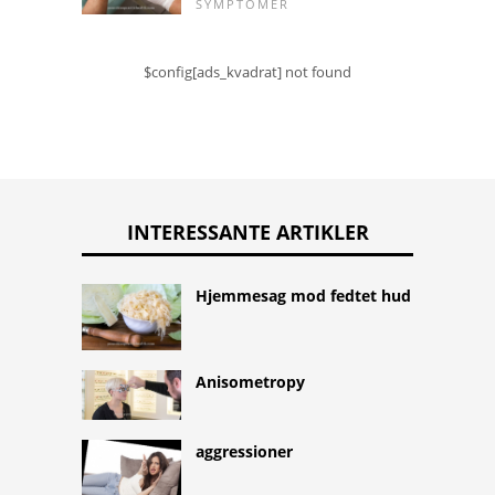
SYMPTOMER
$config[ads_kvadrat] not found
INTERESSANTE ARTIKLER
Hjemmesag mod fedtet hud
Anisometropy
aggressioner