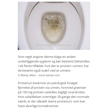
Som regel angiver denne klage en anden
underliggende sygdom og bør bestemt behandles.
I de fleste tilfælde, hvis der er protein i urinen, har
de berørte også svært ved at urinere.
© Macky Albor - stock.adobe.com
Proteinuri beskriver en patologisk forøget
fjernelse af protein via urinen, hvorved grænsen
på 150 mg protein udskilles dagligt overskrides.
Hvis udskillelsen overstiger 20 gange den normale
værdi, er der såkaldt større proteinuri, som kan
have alvorlige konsekvenser.