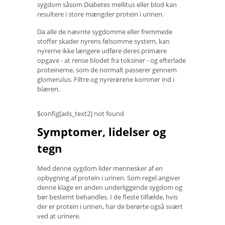
sygdom såsom Diabetes mellitus eller blod kan
resultere i store mængder protein i urinen.
Da alle de nævnte sygdomme eller fremmede
stoffer skader nyrens følsomme system, kan
nyrerne ikke længere udføre deres primære
opgave - at rense blodet fra toksiner - og efterlade
proteinerne, som de normalt passerer gennem
glomerulus. Filtre og nyrerørene kommer ind i
blæren.
$config[ads_text2] not found
Symptomer, lidelser og
tegn
Med denne sygdom lider mennesker af en
opbygning af protein i urinen. Som regel angiver
denne klage en anden underliggende sygdom og
bør bestemt behandles. I de fleste tilfælde, hvis
der er protein i urinen, har de berørte også svært
ved at urinere.