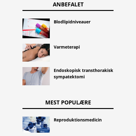
ANBEFALET
Blodlipidniveauer
Varmeterapi
Endoskopisk transthorakisk
sympatektomi
MEST POPULÆRE
Reproduktionsmedicin