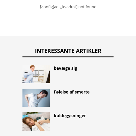
$config[ads_kvadrat] not found
INTERESSANTE ARTIKLER
bevæge sig
Følelse af smerte
kuldegysninger