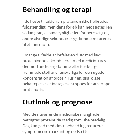
Behandling og terapi
I de fleste tilfælde kan proteinuri ikke helbredes
fuldstændigt, men dens forløb kan nedsættes i en
sådan grad, at sandsynligheden for nyresvigt og
andre alvorlige sekundære sygdomme reduceres
til et minimum.
I mange tilfælde anbefales en diæt med lavt
proteinindhold kombineret med medicin. Hvis
derimod andre sygdomme eller forskellige
fremmede stoffer er ansvarlige for den øgede
koncentration af protein i urinen, skal disse
bekæmpes eller indtagelse stoppes for at stoppe
proteinuria.
Outlook og prognose
Med de nuværende medicinske muligheder
betragtes proteinuria stadig som uhelbredelig.
Dog kan god medicinsk behandling reducere
symptomerne markant og nedsætte