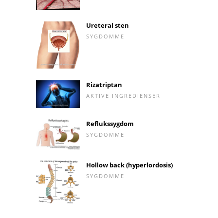
Ureteral sten
SYGDOMME
Rizatriptan
AKTIVE INGREDIENSER
Reflukssygdom
SYGDOMME
Hollow back (hyperlordosis)
SYGDOMME