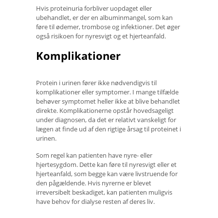
Hvis proteinuria forbliver uopdaget eller
ubehandlet, er der en albuminmangel, som kan
føre til ødemer, trombose og infektioner. Det øger
også risikoen for nyresvigt og et hjerteanfald.
Komplikationer
Protein i urinen fører ikke nødvendigvis til
komplikationer eller symptomer. I mange tilfælde
behøver symptomet heller ikke at blive behandlet
direkte. Komplikationerne opstår hovedsageligt
under diagnosen, da det er relativt vanskeligt for
lægen at finde ud af den rigtige årsag til proteinet i
urinen.
Som regel kan patienten have nyre- eller
hjertesygdom. Dette kan føre til nyresvigt eller et
hjerteanfald, som begge kan være livstruende for
den pågældende. Hvis nyrerne er blevet
irreversibelt beskadiget, kan patienten muligvis
have behov for dialyse resten af ​​deres liv.