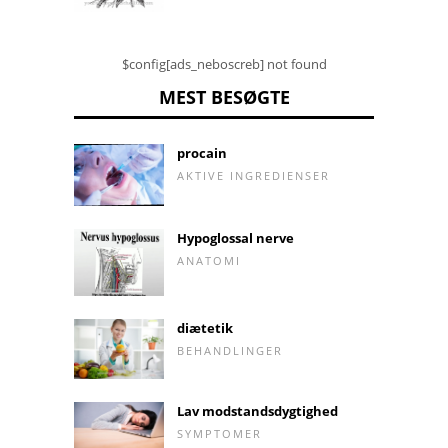
$config[ads_neboscreb] not found
MEST BESØGTE
procain
AKTIVE INGREDIENSER
Hypoglossal nerve
ANATOMI
diætetik
BEHANDLINGER
Lav modstandsdygtighed
SYMPTOMER