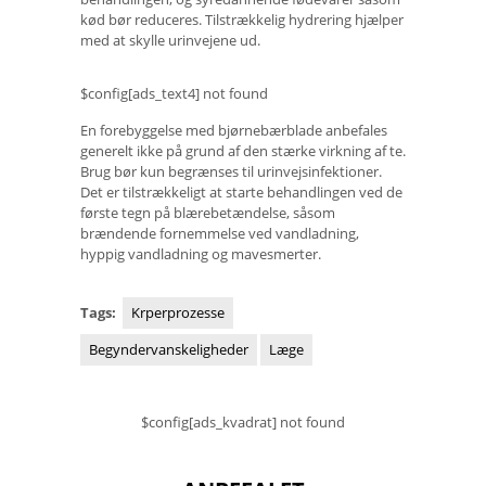
kød bør reduceres. Tilstrækkelig hydrering hjælper
med at skylle urinvejene ud.
$config[ads_text4] not found
En forebyggelse med bjørnebærblade anbefales
generelt ikke på grund af den stærke virkning af te.
Brug bør kun begrænses til urinvejsinfektioner.
Det er tilstrækkeligt at starte behandlingen ved de
første tegn på blærebetændelse, såsom
brændende fornemmelse ved vandladning,
hyppig vandladning og mavesmerter.
Tags:
Krperprozesse
Begyndervanskeligheder
Læge
$config[ads_kvadrat] not found