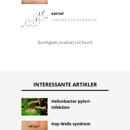
estriol
LABORATORIEVÆRDIER
$config[ads_kvadrat] not found
INTERESSANTE ARTIKLER
Helicobacter pylori-
infektion
Hay-Wells syndrom