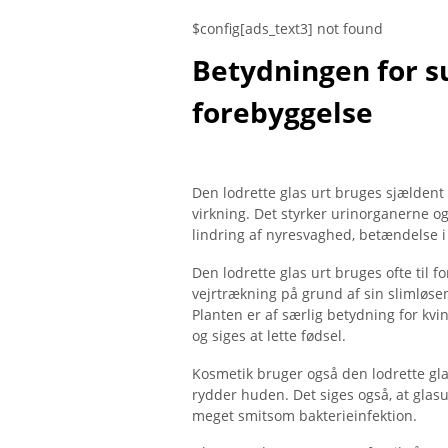
$config[ads_text3] not found
Betydningen for s
forebyggelse
Den lodrette glas urt bruges sjældent
virkning. Det styrker urinorganerne 
lindring af nyresvaghed, betændelse
Den lodrette glas urt bruges ofte til
vejrtrækning på grund af sin slimløsen
Planten er af særlig betydning for k
og siges at lette fødsel.
Kosmetik bruger også den lodrette gla
rydder huden. Det siges også, at glasu
meget smitsom bakterieinfektion.