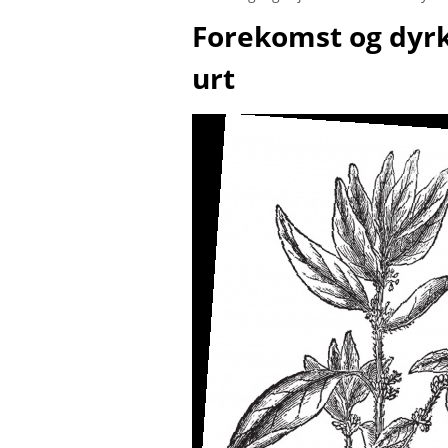
Forekomst og dyrk
urt