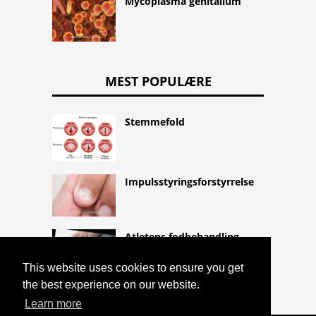
Mycoplasma genitalium
MEST POPULÆRE
Stemmefold
Impulsstyringsforstyrrelse
Atletens fodbehandling
This website uses cookies to ensure you get
the best experience on our website.
Learn more