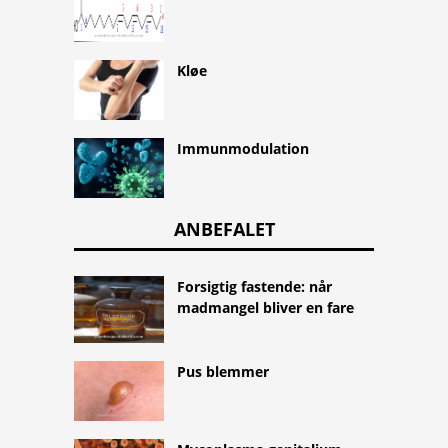
Kløe
Immunmodulation
ANBEFALET
Forsigtig fastende: når
madmangel bliver en fare
Pus blemmer