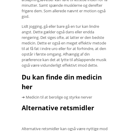
minutter. Samt spænde musklerne og derefter
frigøre dem. Som allerede nævnt er motion også
god.
Lidt jogging, gå eller bare gå en tur kan lindre
angst. Dette gælder også dans eller endda
rengøring. Det siges ofte, at latter er den bedste
medicin. Dette er også en meget effektiv metode
til at få fat i indre uro eller for at forhindre, at den
opstår i første omgang. Afhængig af din
præference kan det at lytte til afslappende musik
også være vidunderligt effektivt imod dette.
Du kan finde din medicin
her
➔ Medicin til at berolige og styrke nerver
Alternative retsmidler
Alternative retsmidler kan også være nyttige mod