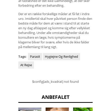
af rastløshed er det ikke ualmindeligt, at der sker
forbedring efter en behandling.
Der er en række forskellige måder at få fat i indre
uro. Imidlertid skal hver påvirket person finde den
bedste måde for dem at være i stand til at starte
en ny dag afslappet og komme sig efter vellykket
behandling. Under alle omstændigheder skal du
konsultere en læge, hvis symptomerne på
klagerne bliver for svære, eller hvis de ikke falder
på mellemlang til lang sigt.
Tags:
Parasit
Hygiejne Og Renlighed
At Rejse
$config[ads_kvadrat] not found
ANBEFALET