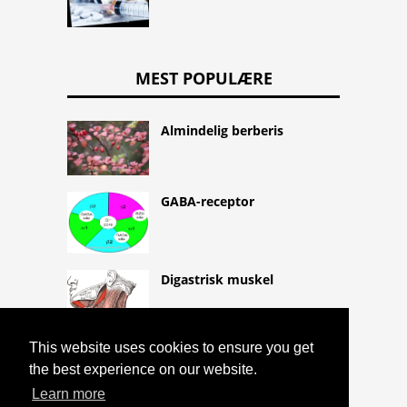
MEST POPULÆRE
Almindelig berberis
GABA-receptor
Digastrisk muskel
This website uses cookies to ensure you get
the best experience on our website.
Learn more