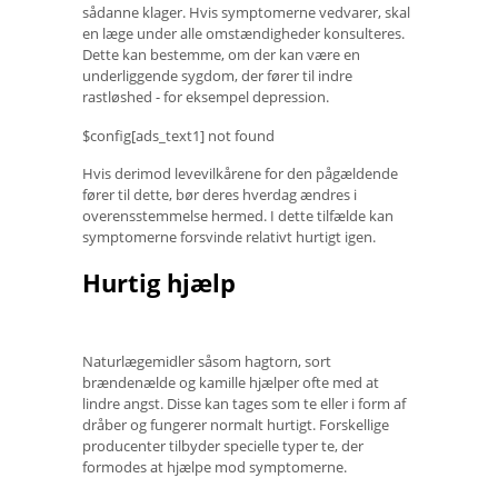
sådanne klager. Hvis symptomerne vedvarer, skal
en læge under alle omstændigheder konsulteres.
Dette kan bestemme, om der kan være en
underliggende sygdom, der fører til indre
rastløshed - for eksempel depression.
$config[ads_text1] not found
Hvis derimod levevilkårene for den pågældende
fører til dette, bør deres hverdag ændres i
overensstemmelse hermed. I dette tilfælde kan
symptomerne forsvinde relativt hurtigt igen.
Hurtig hjælp
Naturlægemidler såsom hagtorn, sort
brændenælde og kamille hjælper ofte med at
lindre angst. Disse kan tages som te eller i form af
dråber og fungerer normalt hurtigt. Forskellige
producenter tilbyder specielle typer te, der
formodes at hjælpe mod symptomerne.