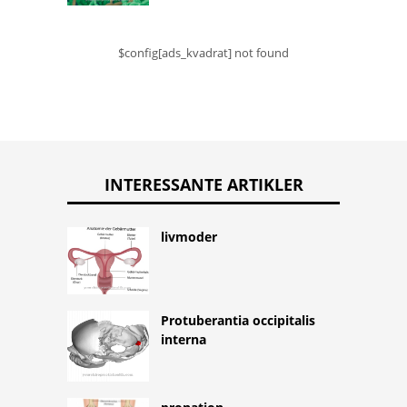
$config[ads_kvadrat] not found
INTERESSANTE ARTIKLER
livmoder
Protuberantia occipitalis
interna