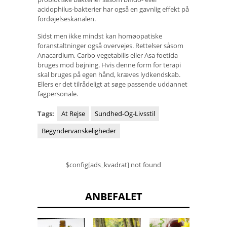
acidophilus-bakterier har også en gavnlig effekt på
fordøjelseskanalen.
Sidst men ikke mindst kan homøopatiske
foranstaltninger også overvejes. Rettelser såsom
Anacardium, Carbo vegetabilis eller Asa foetida
bruges mod bøjning. Hvis denne form for terapi
skal bruges på egen hånd, kræves lydkendskab.
Ellers er det tilrådeligt at søge passende uddannet
fagpersonale.
Tags:
At Rejse
Sundhed-Og-Livsstil
Begyndervanskeligheder
$config[ads_kvadrat] not found
ANBEFALET