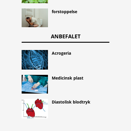
forstoppelse
ANBEFALET
Acrogeria
Medicinsk plast
Diastolisk blodtryk