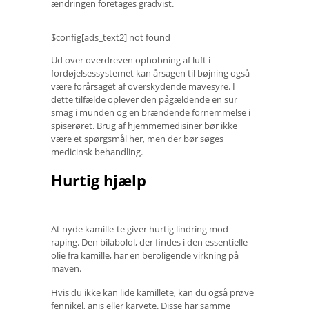
ændringen foretages gradvist.
$config[ads_text2] not found
Ud over overdreven ophobning af luft i
fordøjelsessystemet kan årsagen til bøjning også
være forårsaget af overskydende mavesyre. I
dette tilfælde oplever den pågældende en sur
smag i munden og en brændende fornemmelse i
spiserøret. Brug af hjemmemedisiner bør ikke
være et spørgsmål her, men der bør søges
medicinsk behandling.
Hurtig hjælp
At nyde kamille-te giver hurtig lindring mod
raping. Den bilabolol, der findes i den essentielle
olie fra kamille, har en beroligende virkning på
maven.
Hvis du ikke kan lide kamillete, kan du også prøve
fennikel, anis eller karvete. Disse har samme