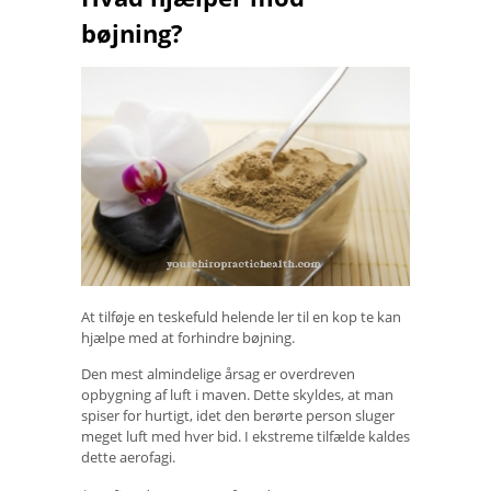
bøjning?
At tilføje en teskefuld helende ler til en kop te kan
hjælpe med at forhindre bøjning.
Den mest almindelige årsag er overdreven
opbygning af luft i maven. Dette skyldes, at man
spiser for hurtigt, idet den berørte person sluger
meget luft med hver bid. I ekstreme tilfælde kaldes
dette aerofagi.