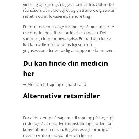
virkning og kan også tages i form af frø. Udbredte
råd såsom at holde vejret og distrahere dig selv er
rettet mod at fokusere på andre ting.
En mild mavemassage hjælper også med at fjerne
overskydende luft fra fordøjelseskanalen. Det
samme gælder for bevægelse. En tur i den friske
luft kan udføre vidundere, ligesom en
yogasession, der er særlig afslappende for maven.
Du kan finde din medicin
her
➔ Medicin til bøjning og halsbrand
Alternative retsmidler
For at bekæmpe årsagerne til rapning på lang sigt
er der også alternative foranstaltninger uden for
konventionel medicin. Regelmæssigt forbrug af
ovennævnte tepræparater kan lindre