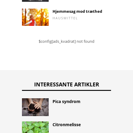
Hjemmesag mod træthed
HAUSMITTEL
$config[ads_kvadrat] not found
INTERESSANTE ARTIKLER
Pica syndrom
Citronmelisse