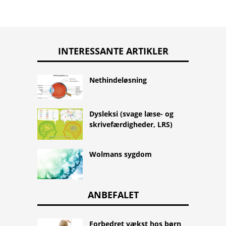
INTERESSANTE ARTIKLER
Nethindeløsning
Dysleksi (svage læse- og
skrivefærdigheder, LRS)
Wolmans sygdom
ANBEFALET
Forbedret vækst hos børn