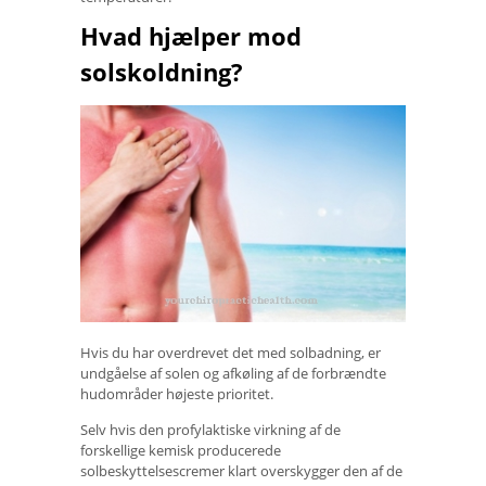
Hvad hjælper mod
solskoldning?
Hvis du har overdrevet det med solbadning, er
undgåelse af solen og afkøling af de forbrændte
hudområder højeste prioritet.
Selv hvis den profylaktiske virkning af de
forskellige kemisk producerede
solbeskyttelsescremer klart overskygger den af ​​de