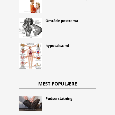
Område postrema
hypocalcæmi
MEST POPULÆRE
Pudserstatning