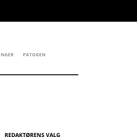
INGER
PATOGEN
REDAKTØRENS VALG