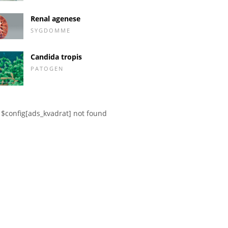
Renal agenese
SYGDOMME
Candida tropis
PATOGEN
$config[ads_kvadrat] not found