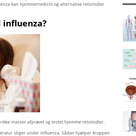
luenza kan hjemmemedicin og alternative retsmidler
 influenza?
 drikke masser afprøvet og testet hjemme retsmidler.
peratur stiger under influenza. Sådan hjælper kroppen