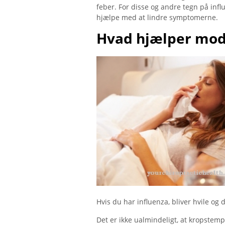
feber. For disse og andre tegn på inf
hjælpe med at lindre symptomerne.
Hvad hjælper mod
Hvis du har influenza, bliver hvile og
Det er ikke ualmindeligt, at kropstem