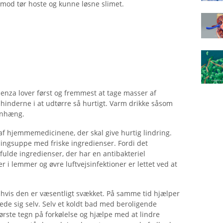
mod tør hoste og kunne løsne slimet.
uenza lover først og fremmest at tage masser af
mhinderne i at udtørre så hurtigt. Varm drikke såsom
enhæng.
 af hjemmemedicinene, der skal give hurtig lindring.
ingsuppe med friske ingredienser. Fordi det
ifulde ingredienser, der har en antibakteriel
r i lemmer og øvre luftvejsinfektioner er lettet ved at
 hvis den er væsentligt svækket. På samme tid hjælper
e sig selv. Selv et koldt bad med beroligende
første tegn på forkølelse og hjælpe med at lindre