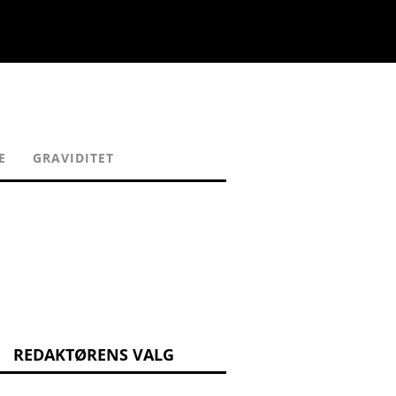
E
GRAVIDITET
REDAKTØRENS VALG