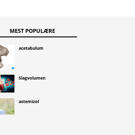
MEST POPULÆRE
acetabulum
Slagvolumen
astemizol