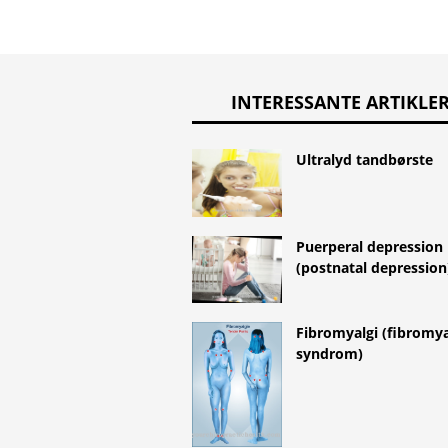
INTERESSANTE ARTIKLE
Ultralyd tandbørste
Puerperal depression
(postnatal depression
Fibromyalgi (fibromya
syndrom)