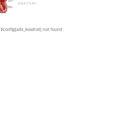
ANATOMI
$config[ads_kvadrat] not found