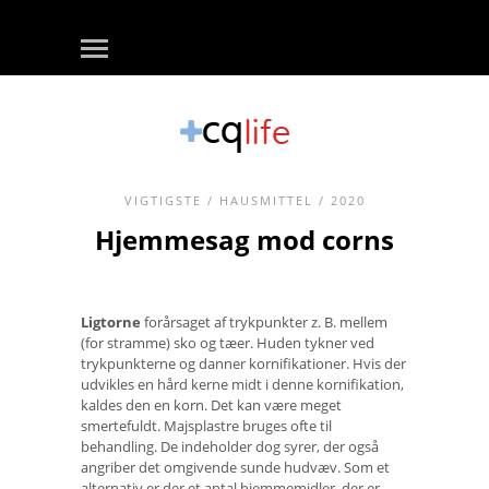
VIGTIGSTE
/
HAUSMITTEL
/ 2020
Hjemmesag mod corns
Ligtorne
forårsaget af trykpunkter z. B. mellem
(for stramme) sko og tæer. Huden tykner ved
trykpunkterne og danner kornifikationer. Hvis der
udvikles en hård kerne midt i denne kornifikation,
kaldes den en korn. Det kan være meget
smertefuldt. Majsplastre bruges ofte til
behandling. De indeholder dog syrer, der også
angriber det omgivende sunde hudvæv. Som et
alternativ er der et antal hjemmemidler, der er