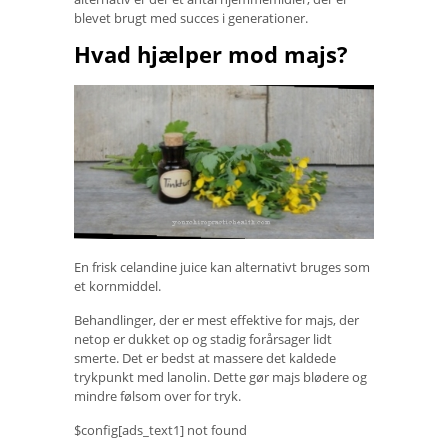
blevet brugt med succes i generationer.
Hvad hjælper mod majs?
En frisk celandine juice kan alternativt bruges som
et kornmiddel.
Behandlinger, der er mest effektive for majs, der
netop er dukket op og stadig forårsager lidt
smerte. Det er bedst at massere det kaldede
trykpunkt med lanolin. Dette gør majs blødere og
mindre følsom over for tryk.
$config[ads_text1] not found