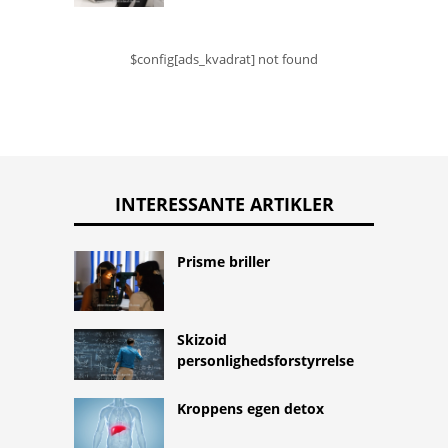
$config[ads_kvadrat] not found
INTERESSANTE ARTIKLER
Prisme briller
Skizoid
personlighedsforstyrrelse
Kroppens egen detox