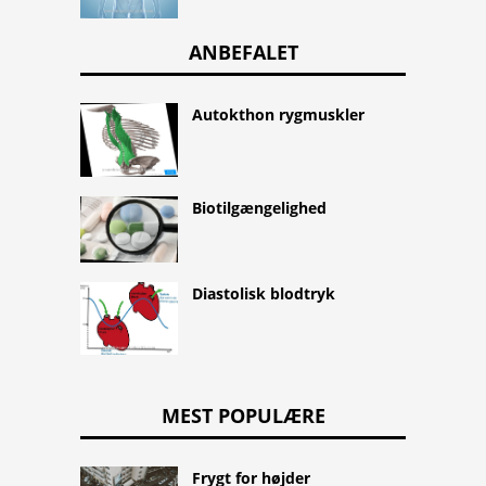
ANBEFALET
Autokthon rygmuskler
Biotilgængelighed
Diastolisk blodtryk
MEST POPULÆRE
Frygt for højder