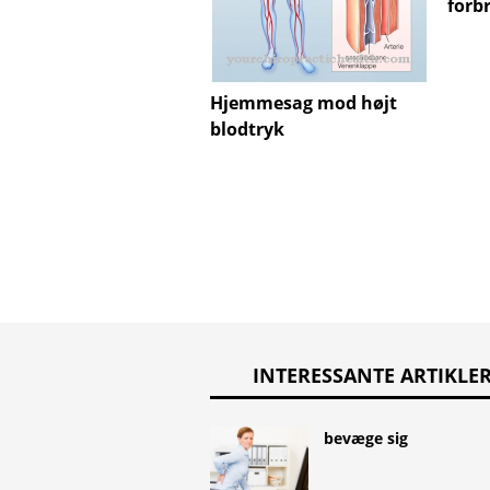
forb
Hjemmesag mod højt
blodtryk
INTERESSANTE ARTIKLE
bevæge sig