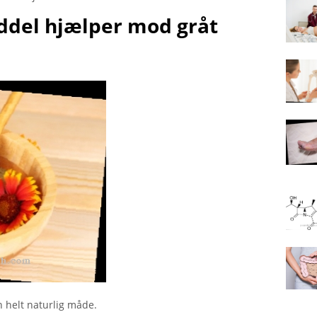
del hjælper mod gråt
 helt naturlig måde.