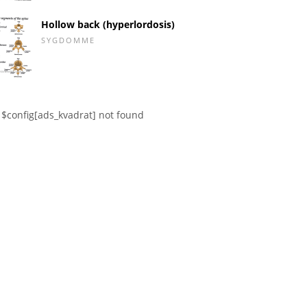
Hollow back (hyperlordosis)
SYGDOMME
$config[ads_kvadrat] not found