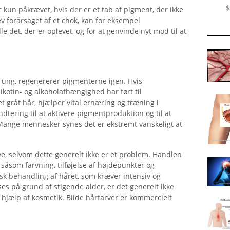
$
kun påkrævet, hvis der er et tab af pigment, der ikke
ev forårsaget af et chok, kan for eksempel
e det, der er oplevet, og for at genvinde nyt mod til at
r ung, regenererer pigmenterne igen. Hvis
ikotin- og alkoholafhængighed har ført til
 gråt hår, hjælper vital ernæring og træning i
tering til at aktivere pigmentproduktion og til at
ange mennesker synes det er ekstremt vanskeligt at
ve, selvom dette generelt ikke er et problem. Handlen
såsom farvning, tilføjelse af højdepunkter og
misk behandling af håret, som kræver intensiv og
ses på grund af stigende alder, er det generelt ikke
hjælp af kosmetik. Blide hårfarver er kommercielt