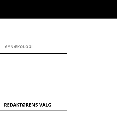
GYNÆKOLOGI
REDAKTØRENS VALG