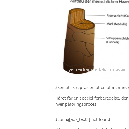
Skematisk repræsentation af mennesket
Håret får en speciel forberedelse, der 
hver påføringsproces.
$config[ads_text3] not found