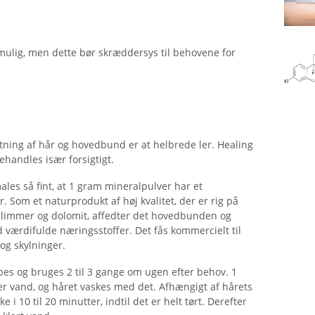
mulig, men dette bør skræddersys til behovene for
tning af hår og hovedbund er at helbrede ler. Healing
ehandles især forsigtigt.
ales så fint, at 1 gram mineralpulver har et
. Som et naturprodukt af høj kvalitet, der er rig på
, glimmer og dolomit, affedter det hovedbunden og
værdifulde næringsstoffer. Det fås kommercielt til
 og skylninger.
es og bruges 2 til 3 gange om ugen efter behov. 1
er vand, og håret vaskes med det. Afhængigt af hårets
i 10 til 20 minutter, indtil det er helt tørt. Derefter