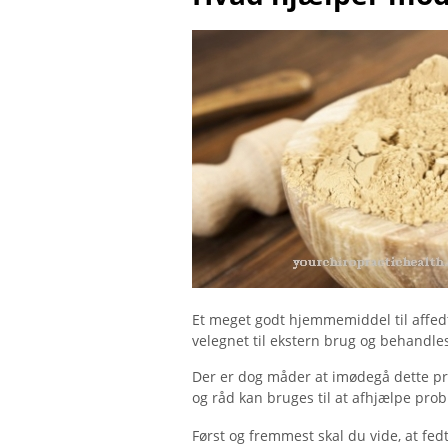
Et meget godt hjemmemiddel til affedt
velegnet til ekstern brug og behandles 
Der er dog måder at imødegå dette pro
og råd kan bruges til at afhjælpe pro
Først og fremmest skal du vide, at 