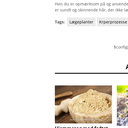
Hvis du er opmærksom på og anvender a
er sundt og skinnende hår, der ikke læ
Tags:
Lægeplanter
Krperprozesse
$config