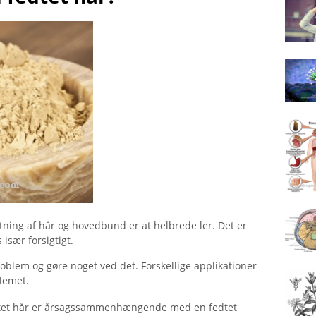
ning af hår og hovedbund er at helbrede ler. Det er
især forsigtigt.
blem og gøre noget ved det. Forskellige applikationer
blemet.
fedtet hår er årsagssammenhængende med en fedtet