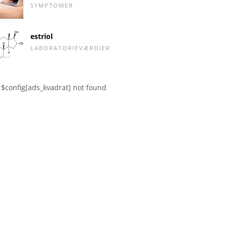
SYMPTOMER
estriol
LABORATORIEVÆRDIER
$config[ads_kvadrat] not found