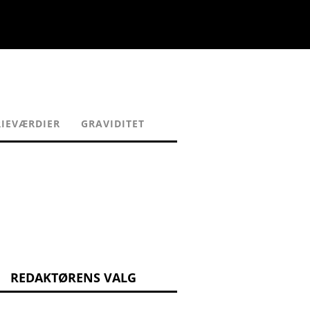
IEVÆRDIER
GRAVIDITET
REDAKTØRENS VALG