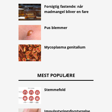
Forsigtig fastende: når
madmangel bliver en fare
Pus blemmer
Mycoplasma genitalium
MEST POPULÆRE
Stemmefold
Impulsstyringsforstyrrelse