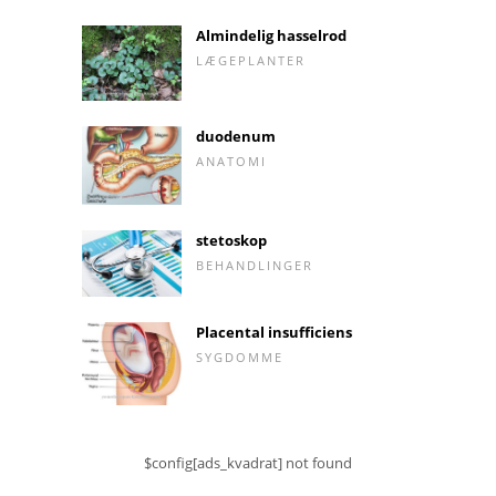
Almindelig hasselrod
LÆGEPLANTER
duodenum
ANATOMI
stetoskop
BEHANDLINGER
Placental insufficiens
SYGDOMME
$config[ads_kvadrat] not found