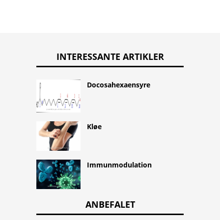
INTERESSANTE ARTIKLER
Docosahexaensyre
Kløe
Immunmodulation
ANBEFALET