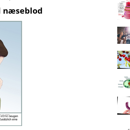
d næseblod