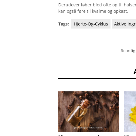
Derudover løber blod ofte op til halse
kan også føre til kvalme og opkast.
Tags:
Hjerte-Og-Cyklus
Aktive Ing
$config