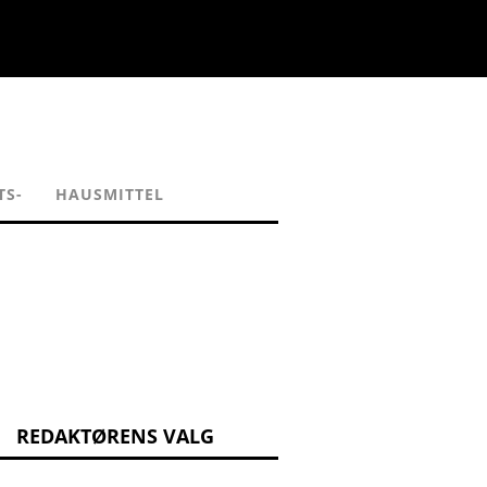
TS-
HAUSMITTEL
REDAKTØRENS VALG