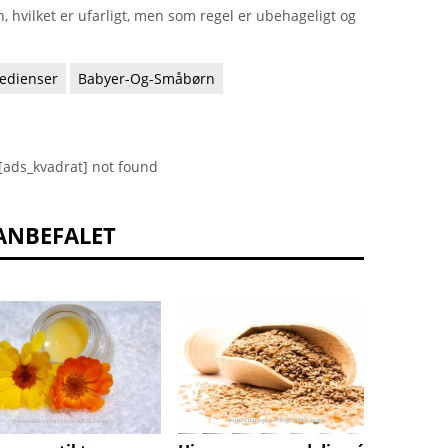
n, hvilket er ufarligt, men som regel er ubehageligt og
redienser
Babyer-Og-Småbørn
[ads_kvadrat] not found
ANBEFALET