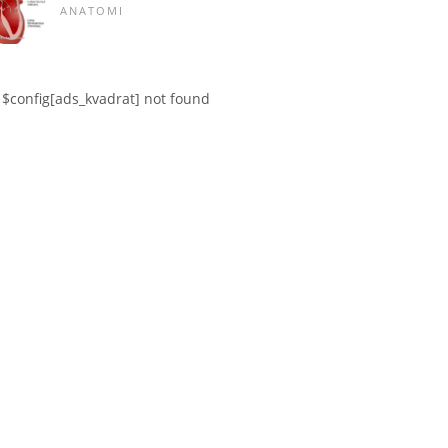
ANATOMI
$config[ads_kvadrat] not found