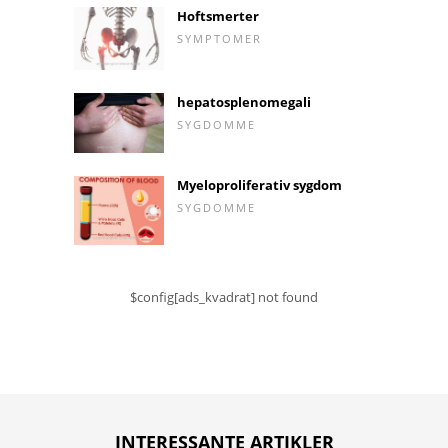
Hoftsmerter
SYMPTOMER
hepatosplenomegali
SYGDOMME
Myeloproliferativ sygdom
SYGDOMME
$config[ads_kvadrat] not found
INTERESSANTE ARTIKLER