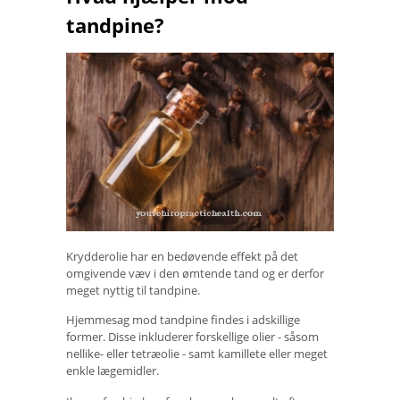
tandpine?
Krydderolie har en bedøvende effekt på det
omgivende væv i den ømtende tand og er derfor
meget nyttig til tandpine.
Hjemmesag mod tandpine findes i adskillige
former. Disse inkluderer forskellige olier - såsom
nellike- eller tetræolie - samt kamillete eller meget
enkle lægemidler.