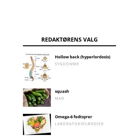
REDAKTØRENS VALG
Hollow back (hyperlordosis)
SYGDOMME
squash
MAD
Omega-6 fedtsyrer
LABORATORIEVÆRDIER