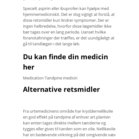
Specielt aspirin eller ibuprofen kan hjælpe med
hjemmemedicinskit. Det er dog vigtigt at forstå, at
disse retsmidler kun lindrer symptomer. Der er
ingen helbredelse, hvorfor disse lægemidler ikke
bør tages over en lang periode. Uanset hvilke
foranstaltninger der træffes, er det uundgåeligt at
gå til tandlægen i det lange løb.
Du kan finde din medicin
her
Medication Tandpine medicin
Alternative retsmidler
Fra urtemedicinens område har kryddernellikolie
en god effekt på tandpine af enhver art.planten
kan enten tages direkte mellem tænderne og
tygges eller gives til tanden som en olie. Nellikeolie
har en bedøvende virkning på det omgivende væv