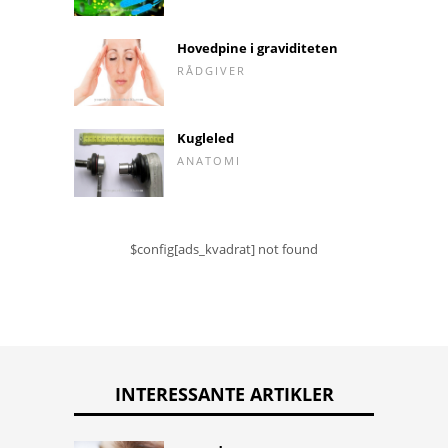
Hovedpine i graviditeten
RÅDGIVER
Kugleled
ANATOMI
$config[ads_kvadrat] not found
INTERESSANTE ARTIKLER