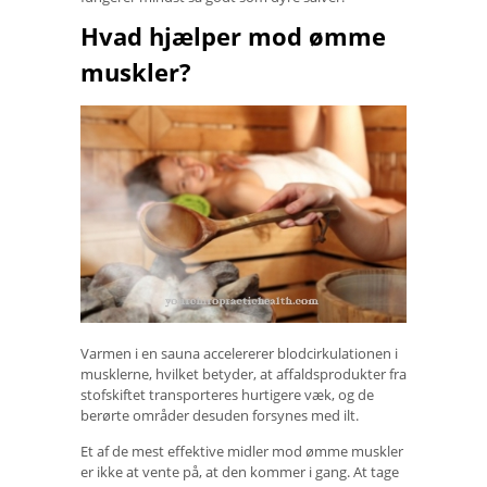
Hvad hjælper mod ømme
muskler?
Varmen i en sauna accelererer blodcirkulationen i
musklerne, hvilket betyder, at affaldsprodukter fra
stofskiftet transporteres hurtigere væk, og de
berørte områder desuden forsynes med ilt.
Et af de mest effektive midler mod ømme muskler
er ikke at vente på, at den kommer i gang. At tage