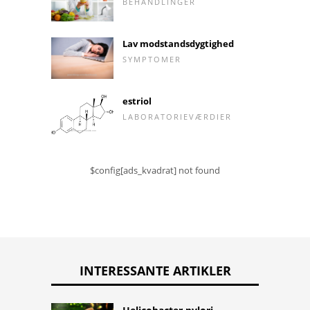
BEHANDLINGER
Lav modstandsdygtighed
SYMPTOMER
estriol
LABORATORIEVÆRDIER
$config[ads_kvadrat] not found
INTERESSANTE ARTIKLER