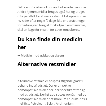
Dette er ofte ikke nok for andre berørte personer.
Andre hjemmemidler bruges også her og bruges
ofte parallelt for at være i stand til at opnå succes.
Hvis der efter nogle få dage ikke er opnået nogen
forbedring ved brug af forskellige hjemmemidler,
skal en læge for Health for Love konsulteres.
Du kan finde din medicin
her
➔ Medicin mod udslæt og eksem
Alternative retsmidler
Alternative retsmidler bruges i stigende grad til
behandling af udslæt. Der er en række
homøopatiske midler her, der specifikt retter sig
mod et udslæt. Særligt god succes opnås med de
homøopatiske midler Antimonium crudum, Apsis
mellifica, Petroleum, Selen, Antimonium